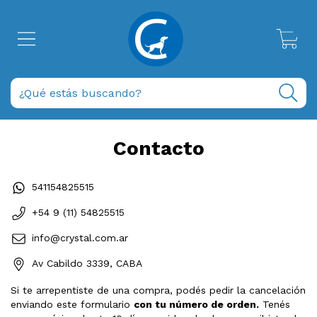
0
Contacto
541154825515
+54 9 (11) 54825515
info@crystal.com.ar
Av Cabildo 3339, CABA
Si te arrepentiste de una compra, podés pedir la cancelación
enviando este formulario
con tu número de orden.
Tenés