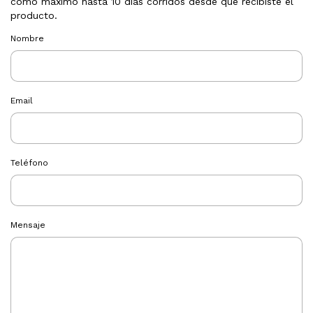
como máximo hasta 10 días corridos desde que recibiste el
producto.
Nombre
Email
Teléfono
Mensaje